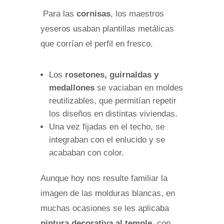
Para las
cornisas
, los maestros
yeseros usaban plantillas metálicas
que corrían el perfil en fresco.
Los
rosetones, guirnaldas y
medallones
se vaciaban en moldes
reutilizables, que permitían repetir
los diseños en distintas viviendas.
Una vez fijadas en el techo, se
integraban con el enlucido y se
acababan con color.
Aunque hoy nos resulte familiar la
imagen de las molduras blancas, en
muchas ocasiones se les aplicaba
pintura decorativa al temple
, con