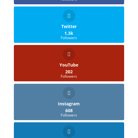
Twitter
1.3k
Followers
YouTube
202
Followers
Instagram
608
Followers