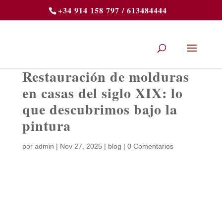
+34 914 158 797 / 613484444
Restauración de molduras
en casas del siglo XIX: lo
que descubrimos bajo la
pintura
por
admin
|
Nov 27, 2025
|
blog
|
0 Comentarios