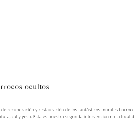
rrocos ocultos
os de recuperación y restauración de los fantásticos murales barroc
ra, cal y yeso. Esta es nuestra segunda intervención en la locali