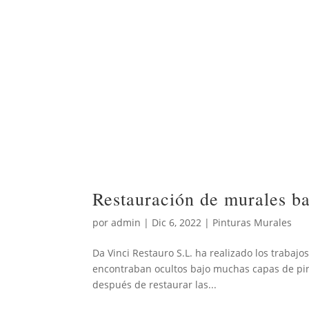
Restauración de murales ba
por
admin
|
Dic 6, 2022
|
Pinturas Murales
Da Vinci Restauro S.L. ha realizado los trabaj
encontraban ocultos bajo muchas capas de pintu
después de restaurar las...