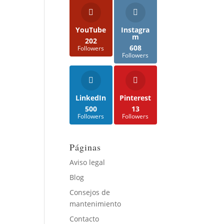
YouTube
Instagra
m
202
608
Followers
Followers
LinkedIn
Pinterest
500
13
Followers
Followers
Páginas
Aviso legal
Blog
Consejos de
mantenimiento
Contacto