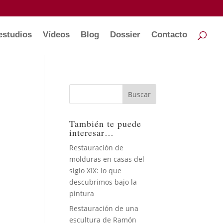
estudios
Vídeos
Blog
Dossier
Contacto
También te puede
interesar…
Restauración de
molduras en casas del
siglo XIX: lo que
descubrimos bajo la
pintura
Restauración de una
escultura de Ramón